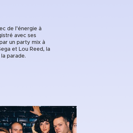
ec de l’énergie à
gistré avec ses
par un party mix à
 Bega et Lou Reed, la
 la parade.