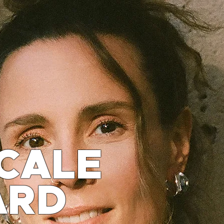
CALE
ARD