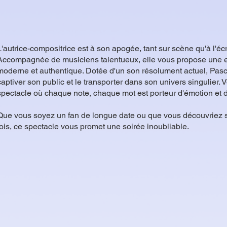
L'autrice-compositrice est à son apogée, tant sur scène qu'à l'écri
Accompagnée de musiciens talentueux, elle vous propose une 
moderne et authentique. Dotée d'un son résolument actuel, Pas
captiver son public et le transporter dans son univers singulier. 
spectacle où chaque note, chaque mot est porteur d'émotion et d
Que vous soyez un fan de longue date ou que vous découvriez s
fois, ce spectacle vous promet une soirée inoubliable.