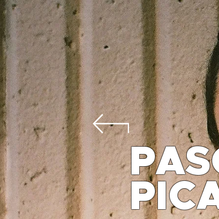
PAS
PIC