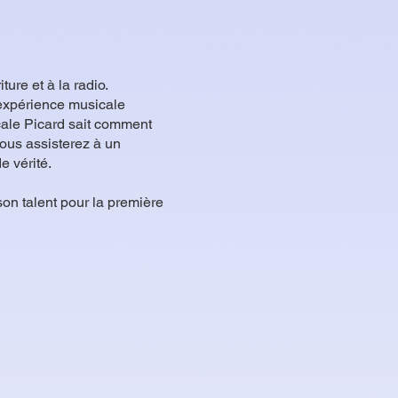
ture et à la radio.
expérience musicale
cale Picard sait comment
Vous assisterez à un
e vérité.
on talent pour la première